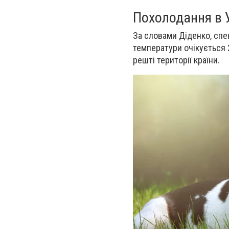
Похолодання в У
За словами Діденко, спе
температури очікується 2
решті території країни.