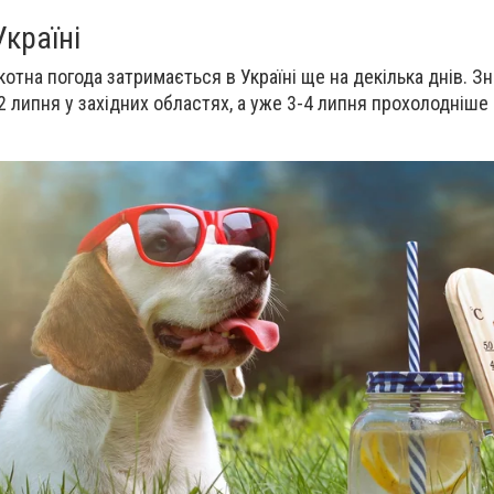
країні
котна погода затримається в Україні ще на декілька днів. 
 липня у західних областях, а уже 3-4 липня прохолодніше 