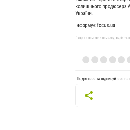
колишнього продюсера A
України.
Інформує focus.ua
Якщо ви помітили помилку, виділіть нео
Поділіться та підписуйтесь на