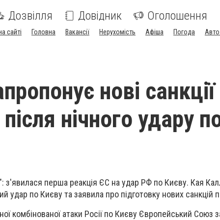
Дозвілля
Довідник
Оголошення
на сайті
Головна
Вакансії
Нерухомість
Афіша
Погода
Авто
пропонує нові санкції
після нічного удару п
": з'явилася перша реакція ЄС на удар РФ по Києву. Кая Ка
ий удар по Києву та заявила про підготовку нових санкцій п
ої комбінованої атаки Росії по Києву Європейський Союз 