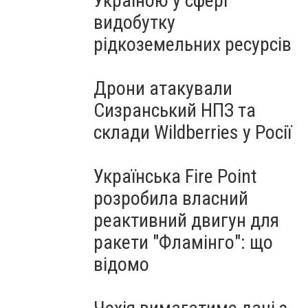
Україною у сфері
видобутку
рідкоземельних ресурсів
Дрони атакували
Сизранський НПЗ та
склади Wildberries у Росії
Українська Fire Point
розробила власний
реактивний двигун для
ракети "Фламінго": що
відомо