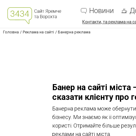
Новини
Д
Контакти, та реклама на с
Головна
Реклама на сайті
Банерна реклама
Банер на сайті міста
сказати клієнту про 
Банерна реклама може обернути
бізнесу. Ми знаємо як її оптиміз
користі. Отримайте більше резу
реклами на сайті міста.