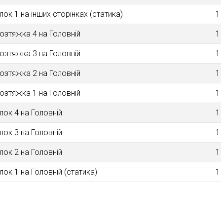
лок 1 на інших сторінках (статика)
1
озтяжка 4 на Головній
1
озтяжка 3 на Головній
1
озтяжка 2 на Головній
1
озтяжка 1 на Головній
1
лок 4 на Головнiй
1
лок 3 на Головній
1
лок 2 на Головнiй
1
лок 1 на Головнiй (статика)
1