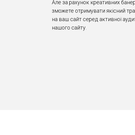
Але за рахунок креативних банер
зможете отримувати якісний тра
на ваш сайт серед активної ауди
нашого сайту.