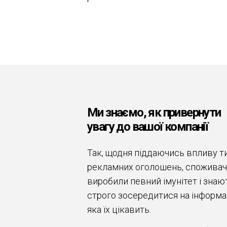
Ми знаємо, як привернути
увагу до вашої компанії
Так, щодня піддаючись впливу т
рекламних оголошень, споживач
виробили певний імунітет і знают
строго зосередитися на інформац
яка їх цікавить.