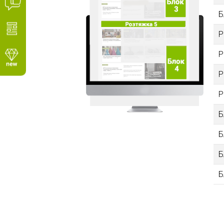
Б
Р
Р
Р
Р
Б
Б
Б
Б