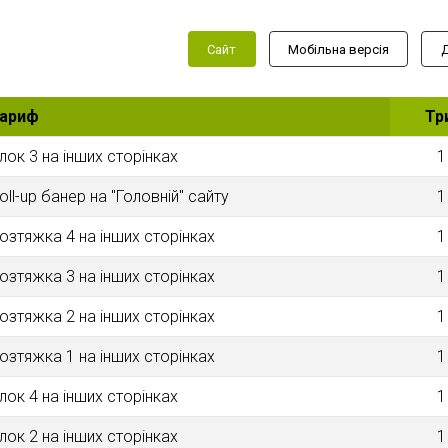
Сайт
Мобільна версія
ариф
Тр
лок 3 на інших сторінках
1
oll-up банер на "Головнiй" сайту
1
озтяжка 4 на інших сторінках
1
озтяжка 3 на інших сторінках
1
озтяжка 2 на інших сторінках
1
озтяжка 1 на інших сторінках
1
лок 4 на інших сторінках
1
лок 2 на інших сторінках
1