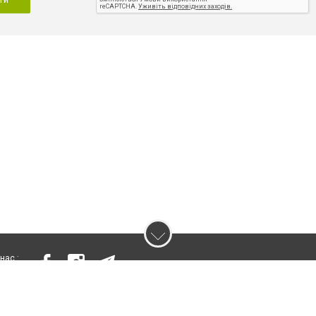
нас :