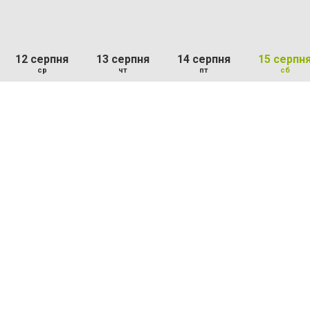
12 серпня
13 серпня
14 серпня
15 серпн
ср
чт
пт
сб