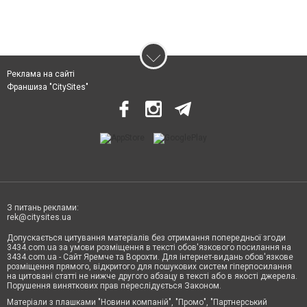
Реклама на сайті
Франшиза "CitySites"
З питань реклами:
rek@citysites.ua
Допускається цитування матеріалів без отримання попередньої згоди
3434.com.ua за умови розміщення в тексті обов'язкового посилання на
3434.com.ua - Сайт Яремче та Ворохти. Для інтернет-видань обов'язкове
розміщення прямого, відкритого для пошукових систем гіперпосилання
на цитовані статті не нижче другого абзацу в тексті або в якості джерела.
Порушення виняткових прав переслідується Законом.
Матеріали з плашками "Новини компаній", "Промо", "Партнерський