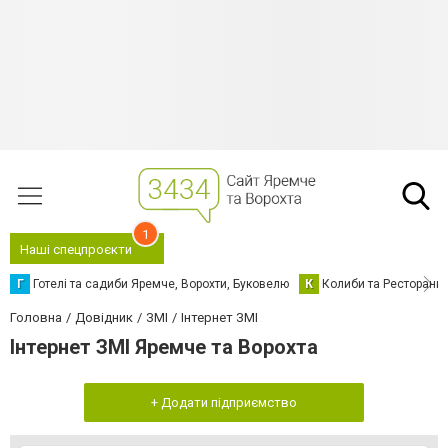
1
Наші спецпроєкти
Г
Готелі та садиби Яремче, Ворохти, Буковелю
К
Колиби та Ресторани
Головна
Довідник
ЗМІ
Інтернет ЗМІ
Інтернет ЗМІ Яремче та Ворохта
+ Додати підприємство