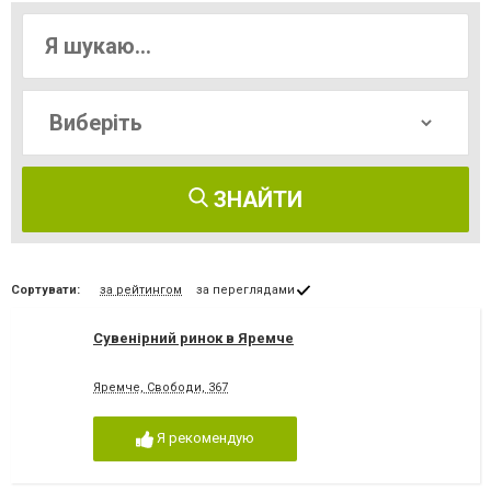
ЗНАЙТИ
Сортувати:
за рейтингом
за переглядами
Сувенірний ринок в Яремче
Яремче, Свободи, 367
Я рекомендую