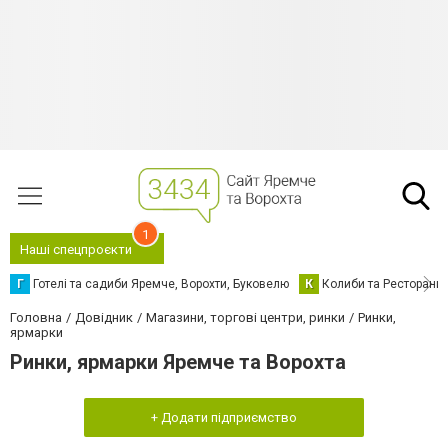
1
Наші спецпроєкти
Г
Готелі та садиби Яремче, Ворохти, Буковелю
К
Колиби та Ресторани
Головна
Довідник
Магазини, торгові центри, ринки
Ринки,
ярмарки
Ринки, ярмарки Яремче та Ворохта
+ Додати підприємство