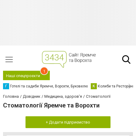
1
Наші спецпроєкти
Г
Готелі та садиби Яремче, Ворохти, Буковелю
К
Колиби та Ресторани
Головна
Довідник
Медицина, здоров'я
Стоматології
Стоматології Яремче та Ворохти
+ Додати підприємство