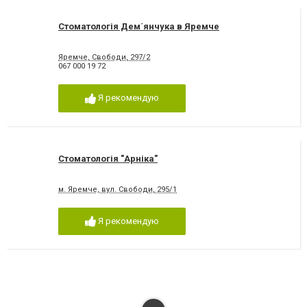
Стоматологія Дем´янчука в Яремче
Яремче, Свободи, 297/2
067 000 19 72
Я рекомендую
Стоматологія "Арніка"
м. Яремче, вул. Свободи, 295/1
Я рекомендую