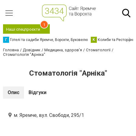
1
Наші спецпроєкти
Г
Готелі та садиби Яремче, Ворохти, Буковелю
К
Колиби та Ресторани
Головна
Довідник
Медицина, здоров'я
Стоматології
Стоматологія "Арніка"
Стоматологія "Арніка"
Опис
Відгуки
м. Яремче, вул. Свободи, 295/1