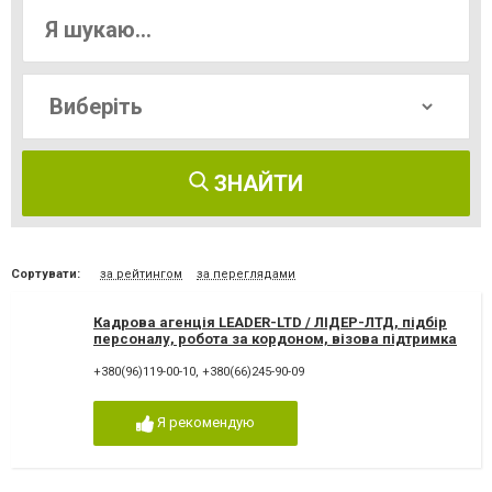
ЗНАЙТИ
Сортувати:
за рейтингом
за переглядами
Кадрова агенція LEADER-LTD / ЛІДЕР-ЛТД, підбір
персоналу, робота за кордоном, візова підтримка
+380(96)119-00-10
,
+380(66)245-90-09
Я рекомендую