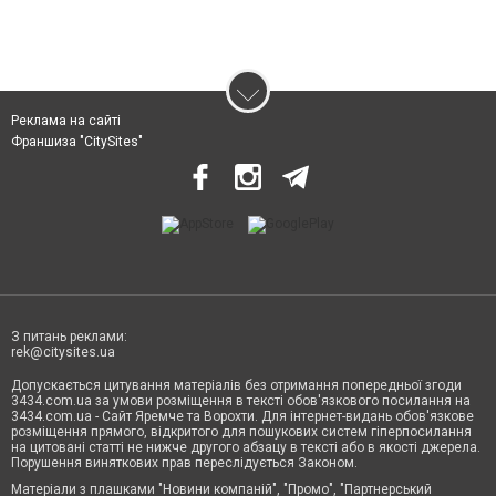
Реклама на сайті
Франшиза "CitySites"
З питань реклами:
rek@citysites.ua
Допускається цитування матеріалів без отримання попередньої згоди
3434.com.ua за умови розміщення в тексті обов'язкового посилання на
3434.com.ua - Сайт Яремче та Ворохти. Для інтернет-видань обов'язкове
розміщення прямого, відкритого для пошукових систем гіперпосилання
на цитовані статті не нижче другого абзацу в тексті або в якості джерела.
Порушення виняткових прав переслідується Законом.
Матеріали з плашками "Новини компаній", "Промо", "Партнерський