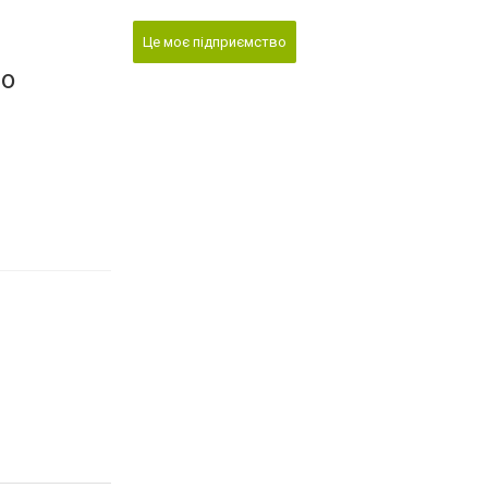
Це моє підприємство
во