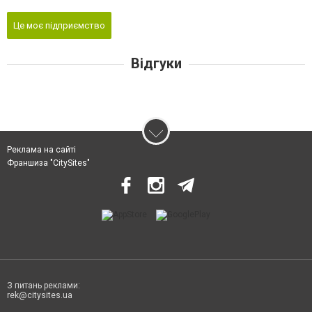
Це моє підприємство
Відгуки
Реклама на сайті
Франшиза "CitySites"
З питань реклами:
rek@citysites.ua