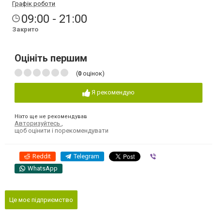
Графік роботи
09:00 - 21:00
Закрито
Оцініть першим
(
0
оцінок)
Я рекомендую
Ніхто ще не рекомендував
Авторизуйтесь
,
щоб оцінити і порекомендувати
Reddit
Telegram
Viber
WhatsApp
Це моє підприємство