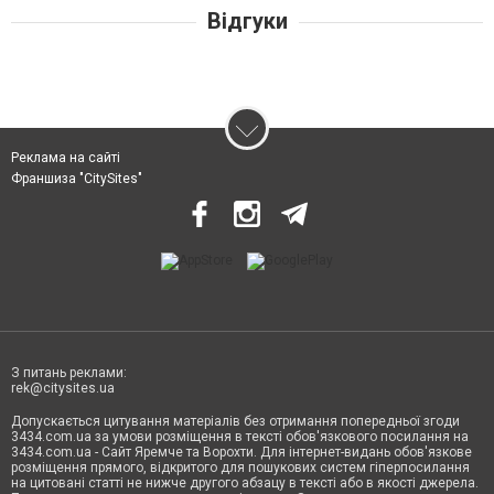
Відгуки
Реклама на сайті
Франшиза "CitySites"
З питань реклами:
rek@citysites.ua
Допускається цитування матеріалів без отримання попередньої згоди
3434.com.ua за умови розміщення в тексті обов'язкового посилання на
3434.com.ua - Сайт Яремче та Ворохти. Для інтернет-видань обов'язкове
розміщення прямого, відкритого для пошукових систем гіперпосилання
на цитовані статті не нижче другого абзацу в тексті або в якості джерела.