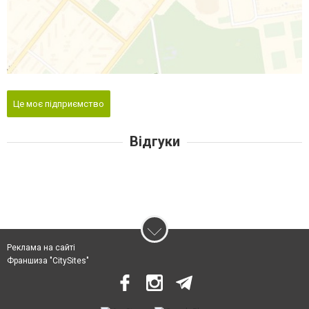
Це моє підприємство
Відгуки
Реклама на сайті
Франшиза "CitySites"