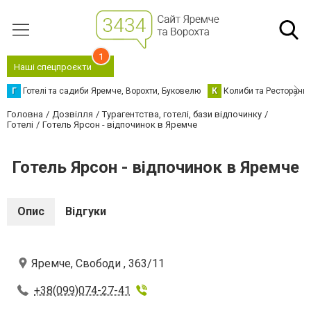
1
Наші спецпроєкти
Г
Готелі та садиби Яремче, Ворохти, Буковелю
К
Колиби та Ресторани
Головна
Дозвілля
Турагентства, готелі, бази відпочинку
Готелі
Готель Ярсон - відпочинок в Яремче
Готель Ярсон - відпочинок в Яремче
Опис
Відгуки
Яремче, Свободи , 363/11
+38(099)074-27-41