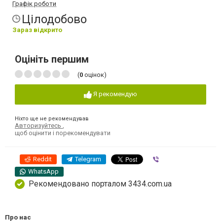
Графік роботи
Цілодобово
Зараз відкрито
Оцініть першим
(
0
оцінок)
Я рекомендую
Ніхто ще не рекомендував
Авторизуйтесь
,
щоб оцінити і порекомендувати
Reddit
Telegram
Viber
WhatsApp
Рекомендовано порталом 3434.com.ua
Про нас