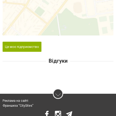
Це моє підприємство
Відгуки
Реклама на сайті
Франшиза "CitySites"