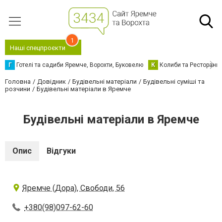
1
Наші спецпроєкти
Г
Готелі та садиби Яремче, Ворохти, Буковелю
К
Колиби та Ресторани
Головна
Довідник
Будівельні матеріали
Будівельні суміші та
розчини
Будівельні матеріали в Яремче
Будівельні матеріали в Яремче
Опис
Відгуки
Яремче (Дора), Свободи, 56
+380(98)097-62-60