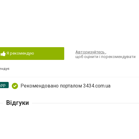
Авторизуйтесь
,
Я рекомендую
щоб оцінити і порекомендувати
ендує
App
Рекомендовано порталом 3434.com.ua
Відгуки