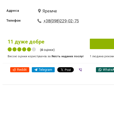
Адреса
Яремче
Телефон
+38(098)229-02-75
11
дуже добре
(
4
оцінки)
1 людина реком
Високі оцінки користувачів за
Якість наданих послуг
Reddit
Telegram
Viber
Whats