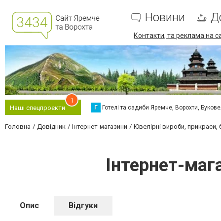
Новини
Д
Контакти, та реклама на с
1
Г
Готелі та садиби Яремче, Ворохти, Буков
Наші спецпроєкти
Головна
Довідник
Інтернет-магазини
Ювелірні вироби, прикраси, 
Інтернет-маг
Опис
Відгуки