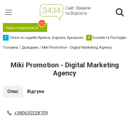
1
Наші спецпроєкти
Г
Готелі та садиби Яремче, Ворохти, Буковелю
К
Колиби та Ресторани
Головна
Довідник
Miki Promotion - Digital Marketing Agency
Miki Promotion - Digital Marketing
Agency
Опис
Відгуки
+380630328709