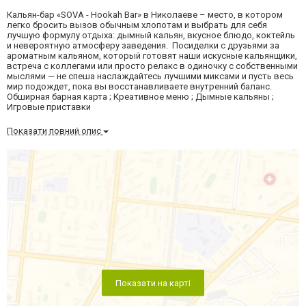
Кальян-бар «SOVA - Hookah Bar» в Николаеве – место, в котором
легко бросить вызов обычным хлопотам и выбрать для себя
лучшую формулу отдыха: дымный кальян, вкусное блюдо, коктейль
и невероятную атмосферу заведения. Посиделки с друзьями за
ароматным кальяном, который готовят наши искусные кальянщики,
встреча с коллегами или просто релакс в одиночку с собственными
мыслями — не спеша наслаждайтесь лучшими миксами и пусть весь
мир подождет, пока вы восстанавливаете внутренний баланс.
Обширная барная карта ; Креативное меню ; Дымные кальяны ;
Игровые приставки
Показати повний опис
Показати на карті