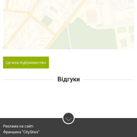
Це моє підприємство
Відгуки
Реклама на сайті
Франшиза "CitySites"