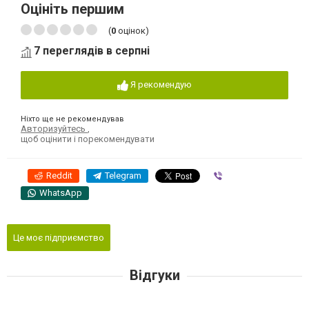
Оцініть першим
(
0
оцінок)
7 переглядів в серпні
Я рекомендую
Ніхто ще не рекомендував
Авторизуйтесь
,
щоб оцінити і порекомендувати
Reddit
Telegram
Viber
WhatsApp
Це моє підприємство
Відгуки