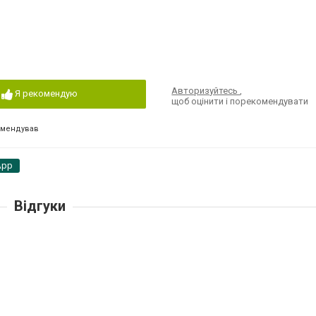
Авторизуйтесь
,
Я рекомендую
щоб оцінити і порекомендувати
омендував
App
Відгуки