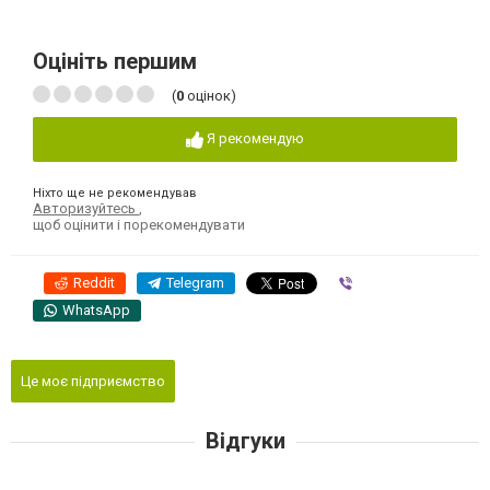
Оцініть першим
(
0
оцінок)
Я рекомендую
Ніхто ще не рекомендував
Авторизуйтесь
,
щоб оцінити і порекомендувати
Reddit
Telegram
Viber
WhatsApp
Це моє підприємство
Відгуки