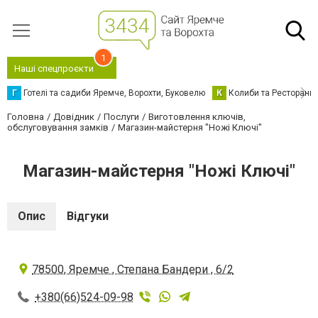
1
Наші спецпроєкти
Г
Готелі та садиби Яремче, Ворохти, Буковелю
К
Колиби та Ресторани
Головна
Довідник
Послуги
Виготовлення ключів,
обслуговування замків
Магазин-майстерня "Ножі Ключі"
Магазин-майстерня "Ножі Ключі"
Опис
Відгуки
78500, Яремче , Степана Бандери , 6/2
+380(66)524-09-98