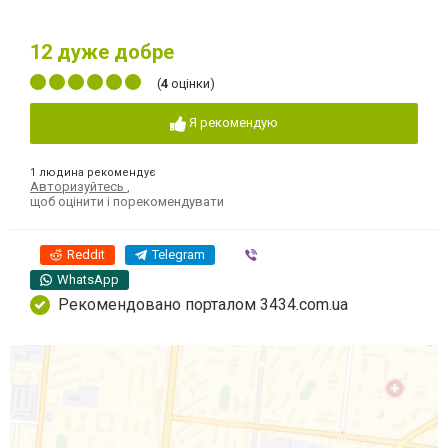
12
дуже добре
(
4
оцінки)
Я рекомендую
1 людина рекомендує
Авторизуйтесь
,
щоб оцінити і порекомендувати
Reddit
Telegram
Viber
WhatsApp
Рекомендовано порталом 3434.com.ua