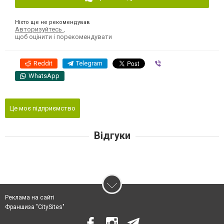
Ніхто ще не рекомендував
Авторизуйтесь
,
щоб оцінити і порекомендувати
Reddit
Telegram
Viber
WhatsApp
Це моє підприємство
Відгуки
Реклама на сайті
Франшиза "CitySites"