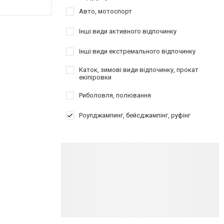
Авто, мотоспорт
Інші види активного відпочинку
Інші види екстремального відпочинку
Каток, зимові види відпочинку, прокат
екіпіровки
Риболовля, полювання
Роупджампинг, бейсджампінг, руфінг