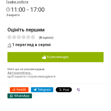
Графік роботи
11:00 - 17:00
Закрито
Оцініть першим
(
0
оцінок)
1 перегляд в серпні
Я рекомендую
Ніхто ще не рекомендував
Авторизуйтесь
,
щоб оцінити і порекомендувати
Reddit
Telegram
Viber
WhatsApp