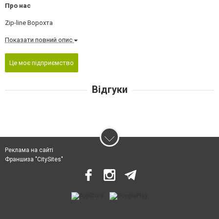
Про нас
Zip-line Ворохта
Показати повний опис
Це моє підприємство
Відгуки
Реклама на сайті
Франшиза "CitySites"