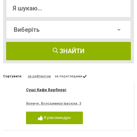
ЗНАЙТИ
Сортувати:
за рейтингом
за переглядами
Суші Кафе Барберрі
Яремче, Володимира Івасюка, 3
Я рекомендую