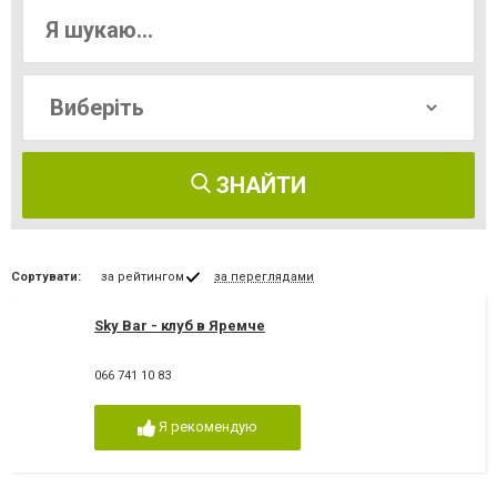
ЗНАЙТИ
Сортувати:
за рейтингом
за переглядами
Sky Bar - клуб в Яремче
066 741 10 83
Я рекомендую