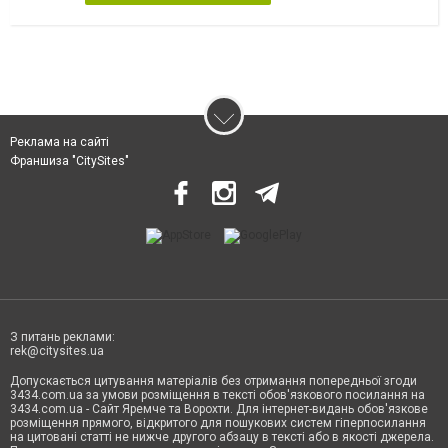
Реклама на сайті
Франшиза "CitySites"
З питань реклами:
rek@citysites.ua
Допускається цитування матеріалів без отримання попередньої згоди
3434.com.ua за умови розміщення в тексті обов'язкового посилання на
3434.com.ua - Сайт Яремче та Ворохти. Для інтернет-видань обов'язкове
розміщення прямого, відкритого для пошукових систем гіперпосилання
на цитовані статті не нижче другого абзацу в тексті або в якості джерела.