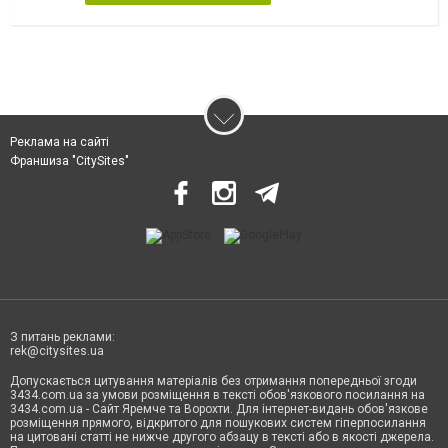
Реклама на сайті
Франшиза "CitySites"
З питань реклами:
rek@citysites.ua
Допускається цитування матеріалів без отримання попередньої згоди
3434.com.ua за умови розміщення в тексті обов'язкового посилання на
3434.com.ua - Сайт Яремче та Ворохти. Для інтернет-видань обов'язкове
розміщення прямого, відкритого для пошукових систем гіперпосилання
на цитовані статті не нижче другого абзацу в тексті або в якості джерела.