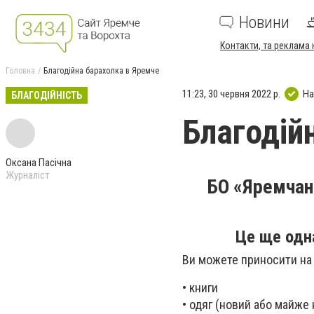
Новини
Контакти, та реклама 
Головна
Благодійна барахолка в Яремче
11:23, 30 червня 2022 р.
На
БЛАГОДІЙНІСТЬ
Благодій
Оксана Пасічна
Журналіст
БО «Яремчанс
Це ще одн
Ви можете приносити на
• книги
• одяг (новий або майже