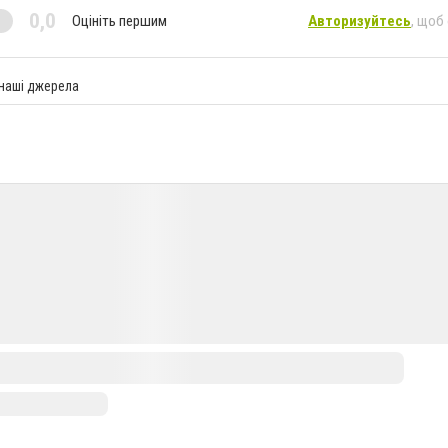
0,0
Оцініть першим
Авторизуйтесь
, щоб
 наші джерела