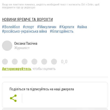
Якщо ви помітили помилку, виділіть необхідний текст і натисніть Ctrl + Enter, щоб
повідомити про це редакцію
НОВИНИ ЯРЕМЧЕ ТА ВОРОХТИ
#Волейбол
#спорт
#Микуличин
#Карпати
#війна
#російсько-українська війна
#благодійність.
Оксана Пасічна
Журналіст
0,0
Авторизируйтесь
, чтобы оценить
Поділіться та підписуйтесь на наші джерела