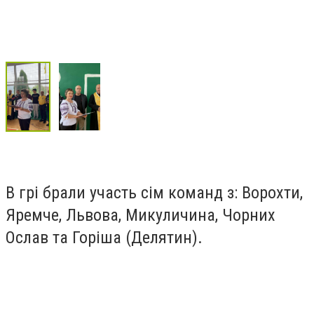
В грі брали участь сім команд з: Ворохти,
Яремче, Львова, Микуличина, Чорних
Ослав та Горіша (Делятин).