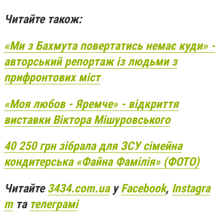
Читайте також:
«Ми з Бахмута повертатись немає куди» -
авторський репортаж із людьми з
прифронтових міст
«Моя любов - Яремче» - відкриття
виставки Віктора Мішуровського
40 250 грн зібрала для ЗСУ сімейна
кондитерська «Файна Фамілія» (ФОТО)
Читайте
3434.com.ua
у
Facebook
,
Instagra
m
та
телеграмі