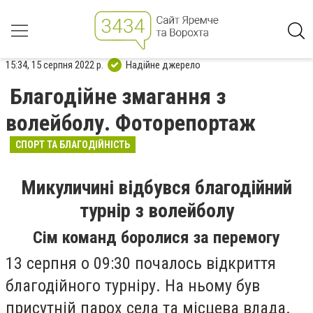
15:34, 15 серпня 2022 р.
Надійне джерело
Благодійне змагання з
волейболу. Фоторепортаж
СПОРТ ТА БЛАГОДІЙНІСТЬ
Микуличині відбувся благодійний
турнір з волейболу
Сім команд боролися за перемогу
13 серпня о 09:30 почалось відкриття
благодійного турніру. На ньому був
присутній парох села та місцева влада.