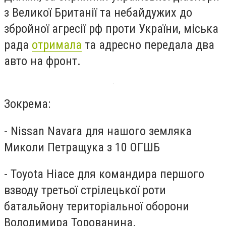
з Великої Британії та небайдужих до
збройної агресії рф проти України, міська
рада
отримала
та адресно передала два
авто на фронт.
Зокрема:
- Nissan Navara для нашого земляка
Миколи Петращука з 10 ОГШБ
- Toyota Hiace для командира першого
взводу третьої стрілецької роти
батальйону територіальної оборони
Володимира Торованина.