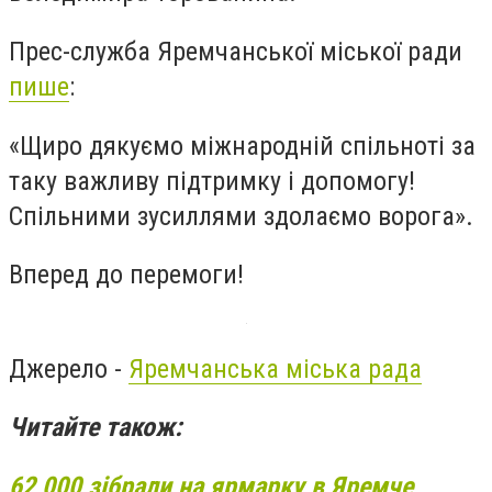
Прес-служба Яремчанської міської ради
пише
:
«Щиро дякуємо міжнародній спільноті за
таку важливу підтримку і допомогу!
Спільними зусиллями здолаємо ворога».
Вперед до перемоги!
Джерело -
Яремчанська міська рада
Читайте також:
62 000 зібрали на ярмарку в Яремче