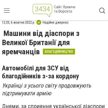
12:20, 6 жовтня 2022 р.
Надійне джерело
Машини від діаспори з
Великої Британії для
яремчанців
БЛАГОДІЙНИЦТВО
Автомобілі для ЗСУ від
благодійників з-за кордону
Українці з усього світу продовжують
підтримувати армію
Днями, за сприяння української діаспори