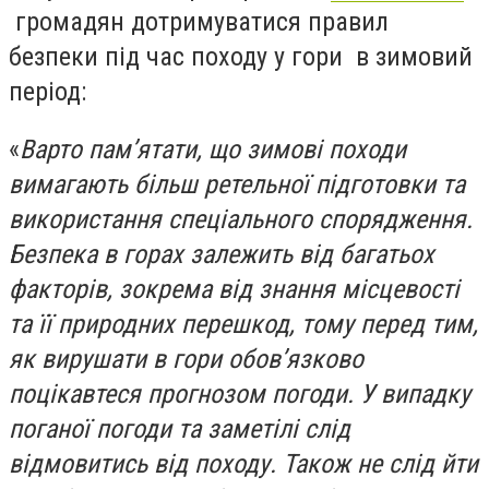
громадян дотримуватися правил
безпеки під час походу у гори в зимовий
період:
«
Варто пам’ятати, що зимові походи
вимагають більш ретельної підготовки та
використання спеціального спорядження.
Безпека в горах залежить від багатьох
факторів, зокрема від знання місцевості
та її природних перешкод, тому перед тим,
як вирушати в гори обов’язково
поцікавтеся прогнозом погоди. У випадку
поганої погоди та заметілі слід
відмовитись від походу. Також не слід йти