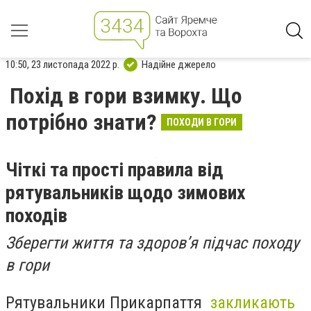
10:50, 23 листопада 2022 р.
Надійне джерело
Похід в гори взимку. Що
потрібно знати?
ПОХОДИ В ГОРИ
Чіткі та прості правила від
рятувальників щодо зимових
походів
Зберегти життя та здоров’я підчас походу
в гори
Рятувальники Прикарпаття
закликають