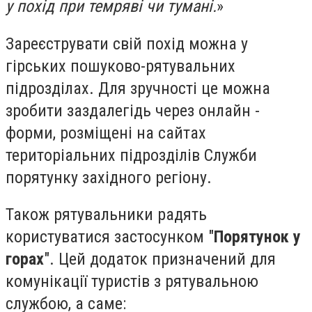
у похід при темряві чи тумані.
»
Зареєструвати свій похід можна у
гірських пошуково-рятувальних
підрозділах. Для зручності це можна
зробити заздалегідь через онлайн -
форми, розміщені на сайтах
територіальних підрозділів Служби
порятунку західного регіону.
Також рятувальники радять
користуватися застосунком "
Порятунок у
горах
". Цей додаток призначений для
комунікації туристів з рятувальною
службою, а саме: