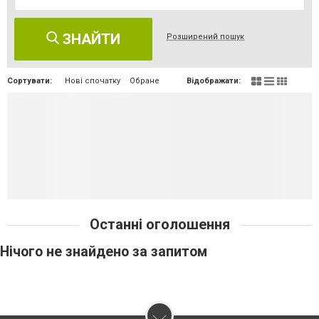
ЗНАЙТИ
Розширений пошук
Сортувати:
Нові спочатку
Обране
Відображати:
Останні оголошення
Нічого не знайдено за запитом