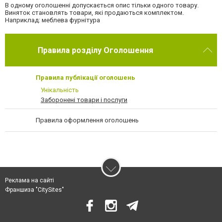
В одному оголошенні допускається опис тільки одного товару.
Виняток становлять товари, які продаються комплектом.
Наприклад: меблева фурнітура
Правила розділу Оголошення
Правила публікації оголошень
Унікальність
Заборонені товари і послуги
Правила оформлення оголошень
Реклама на сайті
Франшиза "CitySites"