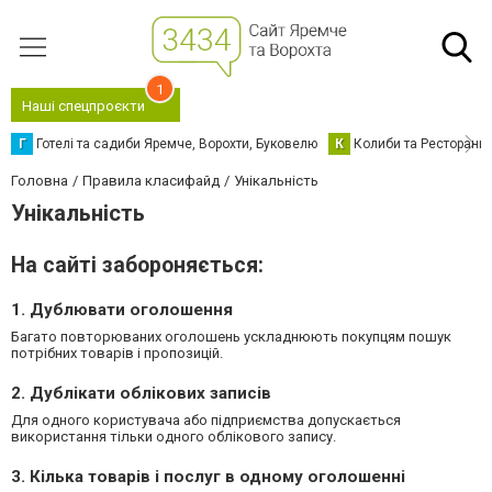
1
Наші спецпроєкти
Г
Готелі та садиби Яремче, Ворохти, Буковелю
К
Колиби та Ресторани
Головна
Правила класифайд
Унікальність
Унікальність
На сайті забороняється:
1. Дублювати оголошення
Багато повторюваних оголошень ускладнюють покупцям пошук
потрібних товарів і пропозицій.
2. Дублікати облікових записів
Для одного користувача або підприємства допускається
використання тільки одного облікового запису.
3. Кілька товарів і послуг в одному оголошенні