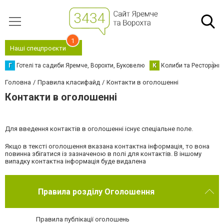
1
Наші спецпроєкти
Г
Готелі та садиби Яремче, Ворохти, Буковелю
К
Колиби та Ресторани
Головна
Правила класифайд
Контакти в оголошенні
Контакти в оголошенні
Для введення контактів в оголошенні існує спеціальне поле.
Якщо в тексті оголошення вказана контактна інформація, то вона
повинна збігатися із зазначеною в полі для контактів. В іншому
випадку контактна інформація буде видалена
Правила розділу Оголошення
Правила публікації оголошень