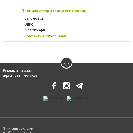
Правила оформлення оголошень
Заголовок
Опис
Фотографії
Контакти в оголошенні
Реклама на сайті
Франшиза "CitySites"
З питань реклами:
rek@citysites.ua