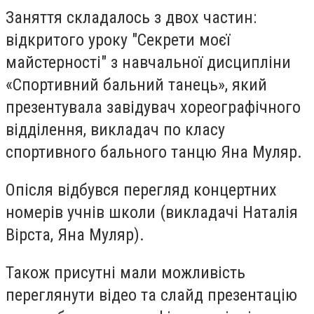
Заняття складалось з двох частин:
відкритого уроку "Секрети моєї
майстерності" з навчальної дисципліни
«Спортивний бальний танець», який
презентувала завідувач хореографічного
відділення, викладач по класу
спортивного бального танцю Яна Муляр.
Опісля відбувся перегляд концертних
номерів учнів школи (викладачі Наталія
Вірста, Яна Муляр).
Також присутні мали можливість
переглянути відео та слайд презентацію