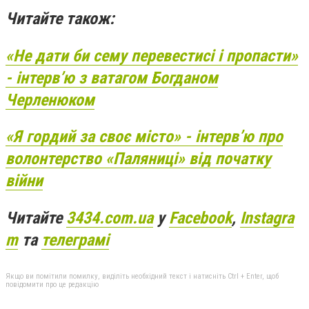
Читайте також:
«Не дати би сему перевестисі і пропасти»
- інтервʼю з ватагом Богданом
Черленюком
«Я гордий за своє місто» - інтерв’ю про
волонтерство «Паляниці» від початку
війни
Читайте
3434.com.ua
у
Facebook
,
Instagra
m
та
телеграмі
Якщо ви помітили помилку, виділіть необхідний текст і натисніть Ctrl + Enter, щоб
повідомити про це редакцію