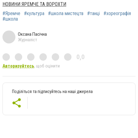
НОВИНИ ЯРЕМЧЕ ТА ВОРОХТИ
#Яремче
#культура
#школа мистецтв
#танці
#хореографія
#школа
Оксана Пасічна
Журналіст
0,0
Авторизуйтесь
, щоб оцінити
Поділіться та підписуйтесь на наші джерела