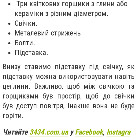
Три квіткових горщики з глини або
кераміки з різним діаметром.
Свічки.
Металевий стрижень
Болти.
Підставка.
Внизу ставимо підставку під свічку, як
підставку можна використовувати навіть
цеглини. Важливо, щоб між свічкою та
горщиками був простір, щоб до свічки
був доступ повітря, інакше вона не буде
горіти.
Читайте
3434.com.ua
у
Facebook
,
Instagra