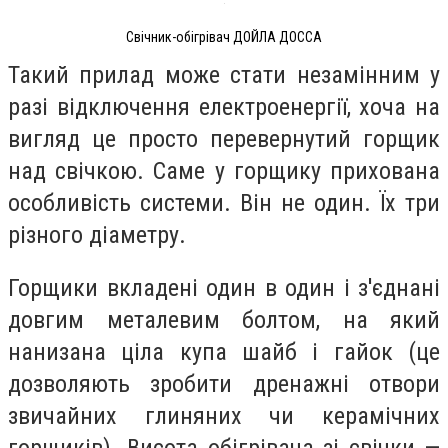
Свічник-обігрівач ДОЙЛА ДОССА
Такий прилад може стати незамінним у
разі відключення електроенергії, хоча на
вигляд це просто перевернутий горщик
над свічкою. Саме у горщику прихована
особливість системи. Він не один. Їх три
різного діаметру.
Горщики вкладені один в один і з'єднані
довгим металевим болтом, на який
нанизана ціла купа шайб і гайок (це
дозволяють зробити дренажні отвори
звичайних глиняних чи керамічних