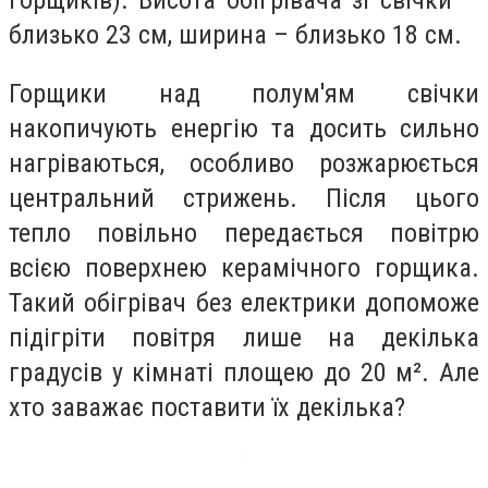
горщиків). Висота обігрівача зі свічки —
близько 23 см, ширина – близько 18 см.
Горщики над полум'ям свічки
накопичують енергію та досить сильно
нагріваються, особливо розжарюється
центральний стрижень. Після цього
тепло повільно передається повітрю
всією поверхнею керамічного горщика.
Такий обігрівач без електрики допоможе
підігріти повітря лише на декілька
градусів у кімнаті площею до 20 м². Але
хто заважає поставити їх декілька?