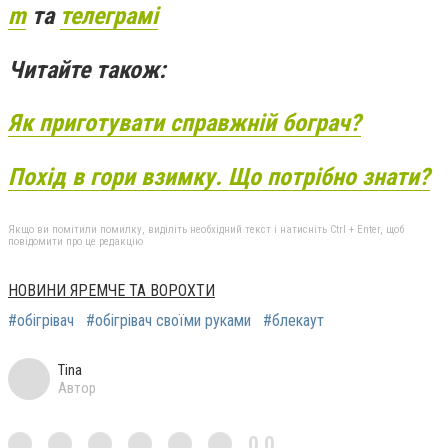
m
та
телеграмі
Читайте також:
Як приготувати справжній бограч?
Похід в гори взимку. Що потрібно знати?
Якщо ви помітили помилку, виділіть необхідний текст і натисніть Ctrl + Enter, щоб
повідомити про це редакцію
НОВИНИ ЯРЕМЧЕ ТА ВОРОХТИ
#обігрівач
#обігрівач своїми руками
#блекаут
Tina
Автор
0,0