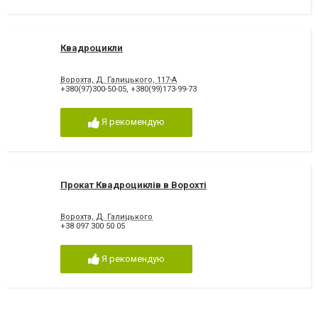
Квадроцикли
Ворохта, Д. Галицького, 117-А
+380(97)300-50-05
,
+380(99)173-99-73
Я рекомендую
Прокат Квадроциклів в Ворохті
Ворохта, Д. Галицького
+38 097 300 50 05
Я рекомендую