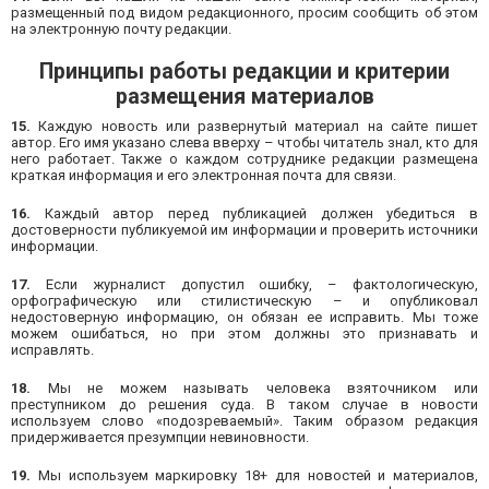
размещенный под видом редакционного, просим сообщить об этом
на электронную почту редакции.
Принципы работы редакции и критерии
размещения материалов
15.
Каждую новость или развернутый материал на сайте пишет
автор. Его имя указано слева вверху – чтобы читатель знал, кто для
него работает. Также о каждом сотруднике редакции размещена
краткая информация и его электронная почта для связи.
16.
Каждый автор перед публикацией должен убедиться в
достоверности публикуемой им информации и проверить источники
информации.
17.
Если журналист допустил ошибку, – фактологическую,
орфографическую или стилистическую – и опубликовал
недостоверную информацию, он обязан ее исправить. Мы тоже
можем ошибаться, но при этом должны это признавать и
исправлять.
18.
Мы не можем называть человека взяточником или
преступником до решения суда. В таком случае в новости
используем слово «подозреваемый». Таким образом редакция
придерживается презумпции невиновности.
19.
Мы используем маркировку 18+ для новостей и материалов,