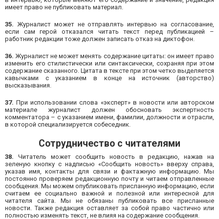
имеет право не публиковать материал.
35.
Журналист может не отправлять интервью на согласование,
если сам герой отказался читать текст перед публикацией –
работник редакции тоже должен записать отказ на диктофон.
36.
Журналист не может менять содержание цитаты: он имеет право
изменить его стилистически или синтаксически, сохраняя при этом
содержание сказанного. Цитата в тексте при этом четко выделяется
кавычками с указанием в конце на источник (авторство)
высказывания.
37.
При использовании слова «эксперт» в новости или авторском
материале журналист должен обосновать экспертность
комментатора – с указанием имени, фамилии, должности и отрасли,
в которой специализируется собеседник.
Сотрудничество с читателями
38.
Читатель может сообщить новость в редакцию, нажав на
зеленую кнопку с надписью «Сообщить новость» вверху справа,
указав имя, контакты для связи и фактажную информацию. Мы
постоянно проверяем редакционную почту и читаем отправленные
сообщения. Мы можем опубликовать присланную информацию, если
считаем ее социально важной и полезной или интересной для
читателя сайта. Мы не обязаны публиковать все присланные
новости. Также редакция оставляет за собой право частично или
полностью изменять текст, не влияя на содержание сообщения.