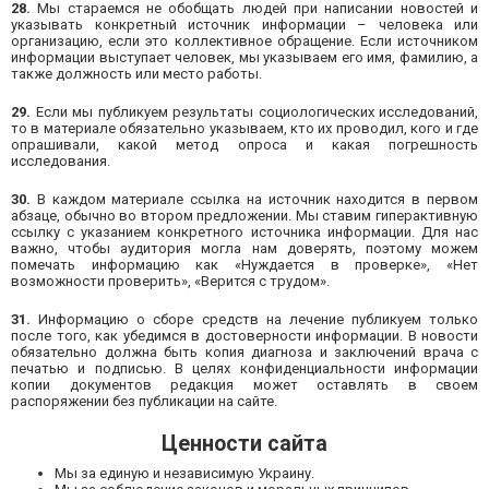
28.
Мы стараемся не обобщать людей при написании новостей и
указывать конкретный источник информации – человека или
организацию, если это коллективное обращение. Если источником
информации выступает человек, мы указываем его имя, фамилию, а
также должность или место работы.
29.
Если мы публикуем результаты социологических исследований,
то в материале обязательно указываем, кто их проводил, кого и где
опрашивали, какой метод опроса и какая погрешность
исследования.
30.
В каждом материале ссылка на источник находится в первом
абзаце, обычно во втором предложении. Мы ставим гиперактивную
ссылку с указанием конкретного источника информации. Для нас
важно, чтобы аудитория могла нам доверять, поэтому можем
помечать информацию как «Нуждается в проверке», «Нет
возможности проверить», «Верится с трудом».
31.
Информацию о сборе средств на лечение публикуем только
после того, как убедимся в достоверности информации. В новости
обязательно должна быть копия диагноза и заключений врача с
печатью и подписью. В целях конфиденциальности информации
копии документов редакция может оставлять в своем
распоряжении без публикации на сайте.
Ценности сайта
Мы за единую и независимую Украину.