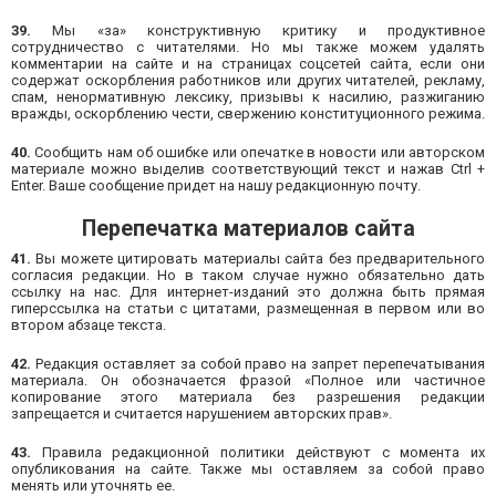
39.
Мы «за» конструктивную критику и продуктивное
сотрудничество с читателями. Но мы также можем удалять
комментарии на сайте и на страницах соцсетей сайта, если они
содержат оскорбления работников или других читателей, рекламу,
спам, ненормативную лексику, призывы к насилию, разжиганию
вражды, оскорблению чести, свержению конституционного режима.
40.
Сообщить нам об ошибке или опечатке в новости или авторском
материале можно выделив соответствующий текст и нажав Ctrl +
Enter. Ваше сообщение придет на нашу редакционную почту.
Перепечатка материалов сайта
41.
Вы можете цитировать материалы сайта без предварительного
согласия редакции. Но в таком случае нужно обязательно дать
ссылку на нас. Для интернет-изданий это должна быть прямая
гиперссылка на статьи с цитатами, размещенная в первом или во
втором абзаце текста.
42.
Редакция оставляет за собой право на запрет перепечатывания
материала. Он обозначается фразой «Полное или частичное
копирование этого материала без разрешения редакции
запрещается и считается нарушением авторских прав».
43.
Правила редакционной политики действуют с момента их
опубликования на сайте. Также мы оставляем за собой право
менять или уточнять ее.