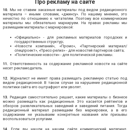
Про рекламу на сайте
10.
Мы не ставим заказные материалы под видом редакционного
материала – иными словами, «джинсу». По нашему мнению, это
нечестно по отношению к читателям. Поэтому все коммерческие
материалы мы обязательно маркируем. На правах рекламы мы
размещаем материалы с маркировкой:
«Официально» - для рекламных материалов городских и
государственных структур;
«Новости компаний», «Промо», «Партнерский материал/
спецпроект», «Пресс-релиз» - для новостей партнеров сайта;
«Политические новости» - для политической рекламы.
11.
Ответственность за содержание рекламной новости на сайте
несет рекламодатель.
12.
Журналист не имеет права размещать рекламную статью под
видом редакционной. В таком случае за нарушение редакционной
политики сайта его оштрафуют или уволят.
13.
Редакция самостоятельно решает, какие материалы о бизнесе
можно размещать как редакционные. Это касается рейтингов и
обзоров развлекательных заведений и заведений питания. Тогда
редакционный материал размещаем без маркировки, а в его
содержании не указываем конкретные названия или призывы
воспользоваться услугами.
14.
Если вы нашли на нашем сайте коммерческий материал,