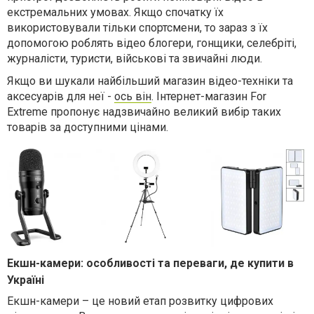
екстремальних умовах. Якщо спочатку їх
використовували тільки спортсмени, то зараз з їх
допомогою роблять відео блогери, гонщики, селебріті,
журналісти, туристи, військові та звичайні люди.
Якщо ви шукали найбільший магазин відео-техніки та
аксесуарів для неї -
ось він
. Інтернет-магазин
For
Extreme
пропонує надзвичайно великий вибір таких
товарів за доступними цінами.
Екшн-камери: особливості та переваги, де купити в
Україні
Екшн-камери – це новий етап розвитку цифрових