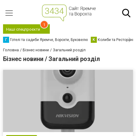
1
Наші спецпроєкти
Г
Готелі та садиби Яремче, Ворохти, Буковелю
К
Колиби та Ресторани
Головна
Бізнес новини
Загальний розділ
Бізнес новини / Загальний розділ