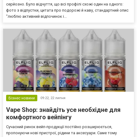
серйозно. Було відчуття, що всі профілі схожі один на одного:
фото з відпустки, цитата про подорожі й каву, стандартний опис
"люблю активний відпочинок і...
Бізнес новини
09:22,
22 липня
Vape Shop: знайдіть усе необхідне для
комфортного вейпінгу
Сучасний ринок вейп-продукції постійно розширюється,
пропонуючи нові пристрої, рідини та аксесуари. Саме тому