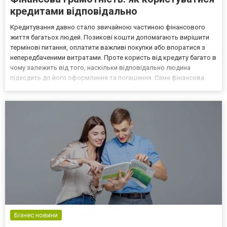
кредитами відповідально
Кредитування давно стало звичайною частиною фінансового
життя багатьох людей. Позикові кошти допомагають вирішити
термінові питання, оплатити важливі покупки або впоратися з
непередбаченими витратами. Проте користь від кредиту багато в
чому залежить від того, наскільки відповідально людина
підходить до його оформлення та погашення. Саме фінансова
грамотність дозволяє використовувати кредитні продукти без
зайвих ризиків і непотрібних переплат. Кредит — це і...
Бізнес новини