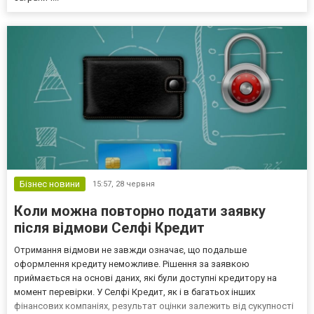
Бізнес новини
15:57,
28 червня
Коли можна повторно подати заявку
після відмови Селфі Кредит
Отримання відмови не завжди означає, що подальше
оформлення кредиту неможливе. Рішення за заявкою
приймається на основі даних, які були доступні кредитору на
момент перевірки. У Селфі Кредит, як і в багатьох інших
фінансових компаніях, результат оцінки залежить від сукупності