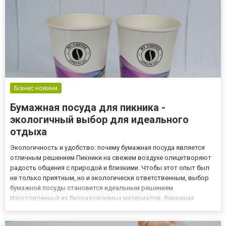
Бізнес новини
Бумажная посуда для пикника -
экологичный выбор для идеального
отдыха
Экологичность и удобство: почему бумажная посуда является
отличным решением Пикники на свежем воздухе олицетворяют
радость общения с природой и близкими. Чтобы этот опыт был
не только приятным, но и экологически ответственным, выбор
бумажной посуды становится идеальным решением.
Изготовленный из биоразлагаемых материалов, бумажная
посуда обеспечивает экологическую чистоту и безопасность для
окружающей среды, делая ваш пикник не только приятным, но и