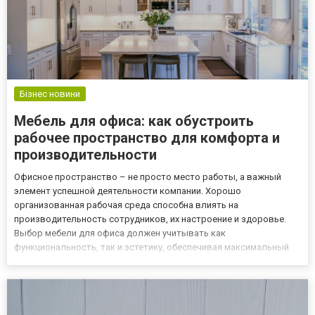
Бізнес новини
Мебель для офиса: как обустроить
рабочее пространство для комфорта и
производительности
Офисное пространство – не просто место работы, а важный
элемент успешной деятельности компании. Хорошо
организованная рабочая среда способна влиять на
производительность сотрудников, их настроение и здоровье.
Выбор мебели для офиса должен учитывать как
функциональность, так и эстетику, обеспечивая максимальный
комфорт для повседневных задач. Основные критерии выбора
офисной мебели Чтобы создать удобное и эффективное
пространство, следует ориентироваться на...