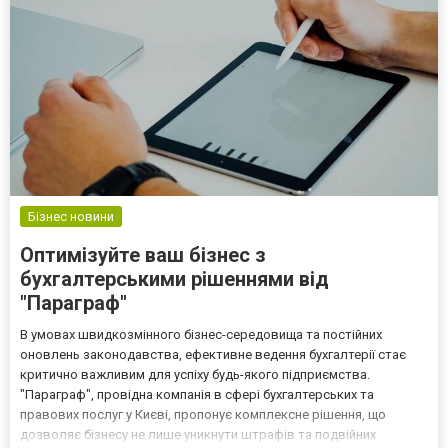
ответс...
Бізнес новини
Оптимізуйте ваш бізнес з
бухгалтерськими рішеннями від
"Параграф"
В умовах швидкозмінного бізнес-середовища та постійних
оновлень законодавства, ефективне ведення бухгалтерії стає
критично важливим для успіху будь-якого підприємства.
"Параграф", провідна компанія в сфері бухгалтерських та
правових послуг у Києві, пропонує комплексне рішення, що
дозволяє бізнесу не лише уникнути штрафів та подвійних