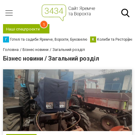
1
Наші спецпроєкти
Г
Готелі та садиби Яремче, Ворохти, Буковелю
К
Колиби та Ресторани
Головна
Бізнес новини
Загальний розділ
Бізнес новини / Загальний розділ