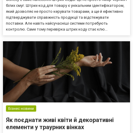
білих смуг. Штрих-код для товару є унікальним ідентифікатором,
який дозволяє не просто керувати товарами, а ще й ефективно
підтверджувати справжність продукції та відстежувати
поставки. Але навіть найсучасніші системи потребують
контролю. Саме тому перевірка штрих коду стає клю...
Бізнес новини
Як поєднати живі квіти й декоративні
елементи у траурних вінках