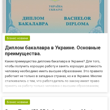
Бізнес новини
Диплом бакалавра в Украине. Основные
преимущества.
Какие преимущества диплома бакалавра в Украине? Для того,
чтобы получить хорошую работу и занять хорошую должность
человеку необходимо иметь высшее образование. Это правило
работает не только в западных странах, но и в Украине. Многие
сталкивались с тем, что работодатель по закону имеет право
принять на работу только человека с высшим образованием,
даже если кандидат имеет все необходимые знания и навыки.
Степень бакалавра – это первая ступень высшего обра...
Бізнес новини