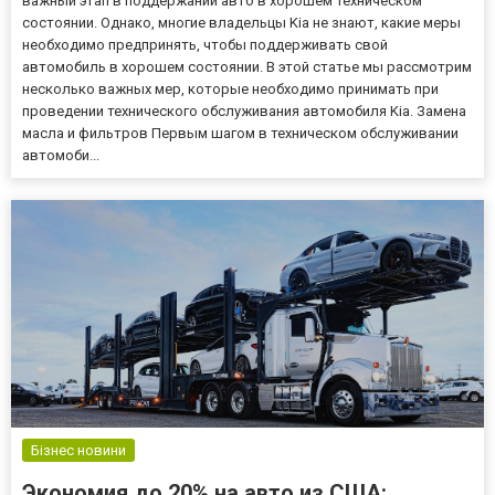
важный этап в поддержании авто в хорошем техническом
состоянии. Однако, многие владельцы Kia не знают, какие меры
необходимо предпринять, чтобы поддерживать свой
автомобиль в хорошем состоянии. В этой статье мы рассмотрим
несколько важных мер, которые необходимо принимать при
проведении технического обслуживания автомобиля Kia. Замена
масла и фильтров Первым шагом в техническом обслуживании
автомоби...
Бізнес новини
Экономия до 20% на авто из США: