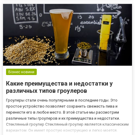
первую очередь на сайте https://300x.in.ua/boyarka/se...
Бізнес новини
Какие преимущества и недостатки у
различных типов гроулеров
Гроулеры стали очень популярными в последние годы. Это
простое устройство позволяет сохранить свежесть пива и
перенести его в любое место. В этой статье мы рассмотрим
различные типы гроулеров и их преимущества и недостатки.
Стеклянный гроулер Стеклянный гроулер является классическим
вариантом. Он имеет простую конструкцию и легко моется.