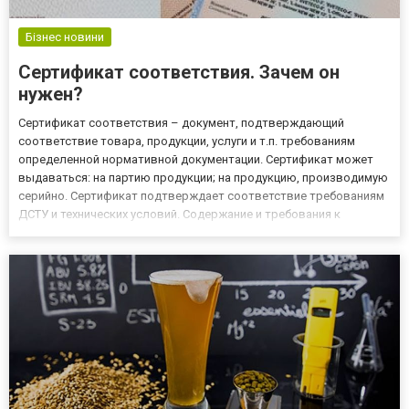
Бізнес новини
Сертификат соответствия. Зачем он
нужен?
Сертификат соответствия – документ, подтверждающий
соответствие товара, продукции, услуги и т.п. требованиям
определенной нормативной документации. Сертификат может
выдаваться: на партию продукции; на продукцию, производимую
серийно. Сертификат подтверждает соответствие требованиям
ДСТУ и технических условий. Содержание и требования к
сертификату регулируются ДСТУ EN ISO/IEC 17065:2019 Оценка
соответствия. Требования к органам по сертификации продукции,
пр...