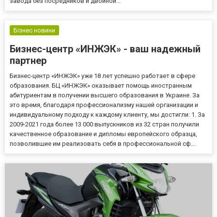
завода без посредников и двойной...
Бізнес новини
Бизнес-центр «ИНЖЭК» - ваш надежный
партнер
Бизнес-центр «ИНЖЭК» уже 18 лет успешно работает в сфере
образования. БЦ «ИНЖЭК» оказывает помощь иностранным
абитуриентам в получении высшего образования в Украине. За
это время, благодаря профессионализму нашей организации и
индивидуальному подходу к каждому клиенту, мы достигли: 1. За
2009-2021 года более 13 000 выпускников из 32 стран получили
качественное образование и дипломы европейского образца,
позволившие им реализовать себя в профессиональной сф...