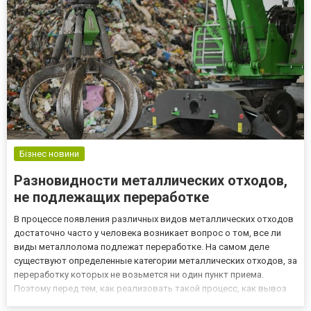
исполь...
Бізнес новини
Разновидности металлических отходов,
не подлежащих переработке
В процессе появления различных видов металлических отходов
достаточно часто у человека возникает вопрос о том, все ли
виды металлолома подлежат переработке. На самом деле
существуют определенные категории металлических отходов, за
переработку которых не возьмется ни один пункт приема.
Поэтому перед тем, как реализовать такой процесс, как вывоз
строительного мусора Боярка или же металлических отходов, в