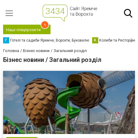
1
Наші спецпроєкти
Г
Готелі та садиби Яремче, Ворохти, Буковелю
К
Колиби та Ресторани
Головна
Бізнес новини
Загальний розділ
Бізнес новини / Загальний розділ