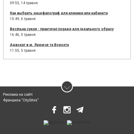
09:55,
14 травня
Как выбрать энцефалограф для клиники или кабинета
10:49,
6 травня
Весільна сукня - практичні поради для ідеального образу
16:46,
5 травня
Адвокат в м. Яремче та Ворохта
11:55,
5 травня
Реклама на сайті
Франшиза "CitySites"