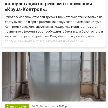
консультации по рейсам от компании
«Круиз-Контроль»
Работа в морской отрасли требует внимательности не только на
борту судна, но и при оформлении документов. Компания «Круиз-
Контроль» специализируется на поддержке моряков, помогая
правильно оформить все необходимые бумаги для безопасного и
легального трудоустройства. Каждому моряку необходима
послужная книжка моряка, и компания помогает с её
оформлением, что позволяет подтвердить квалификацию и
легально работать на судне. Помимо оформления документов,
специ...
Бізнес новини
14:08,
24 листопада 2025 р.