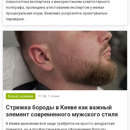
психологічна експертиза з використанням комп’ютерного
поліграфа, проведена атестованим експертом у межах
процесуальних норм. Важливо розрізняти орієнтувальні
перевірки...
Бізнес новини
11:26,
1 січня
Стрижка бороды в Киеве как важный
элемент современного мужского стиля
В Киеве мужчинам всё чаще требуется не просто аккуратная
прическа, но и профессиональное оформление бороды.