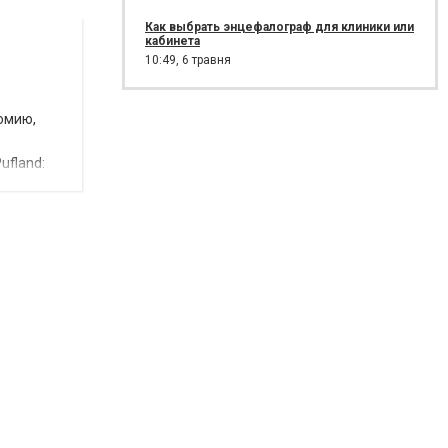
Как выбрать энцефалограф для клиники или
кабинета
10:49,
6 травня
омию,
ufland: